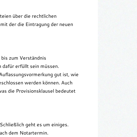
teien über die rechtlichen
 mit der die Eintragung der neuen
n bis zum Verständnis
dafür erfüllt sein müssen.
 Auflassungsvormerkung gut ist, wie
geschlossen werden können. Auch
as die Provisionsklausel bedeutet
chließlich geht es um einiges.
 nach dem Notartermin.