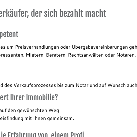
erkäufer, der sich bezahlt macht
mpetent
n es um Preisverhandlungen oder Übergabevereinbarungen geh
eressenten, Mietern, Beratern, Rechtsanwälten oder Notaren.
d des Verkaufsprozesses bis zum Notar und auf Wunsch auch 
ert Ihrer Immobilie?
 auf den gewünschten Weg
reisfindung mit Ihnen gemeinsam.
ie Erfahrung von einem Profi