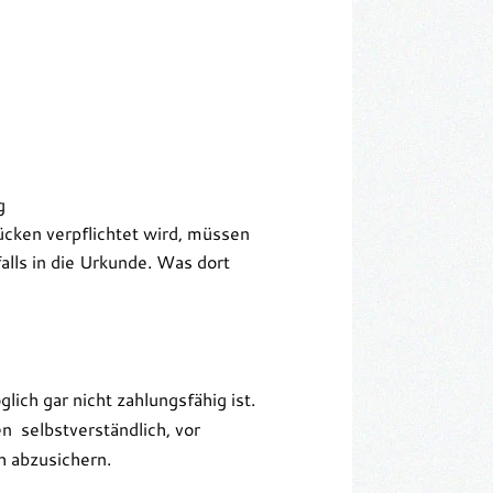
g
ücken verpflichtet wird, müssen
alls in die Urkunde. Was dort
ich gar nicht zahlungsfähig ist.
en selbstverständlich, vor
h abzusichern.