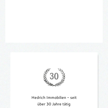
Hedrich Immobilien - seit
über 30 Jahre tätig